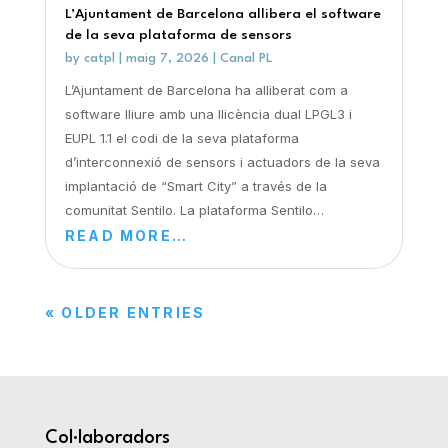
L’Ajuntament de Barcelona allibera el software
de la seva plataforma de sensors
by
catpl
|
maig 7, 2026
|
Canal PL
L’Ajuntament de Barcelona ha alliberat com a
software lliure amb una llicència dual LPGL3 i
EUPL 1.1 el codi de la seva plataforma
d’interconnexió de sensors i actuadors de la seva
implantació de “Smart City” a través de la
comunitat Sentilo. La plataforma Sentilo…
READ MORE…
« OLDER ENTRIES
Col·laboradors