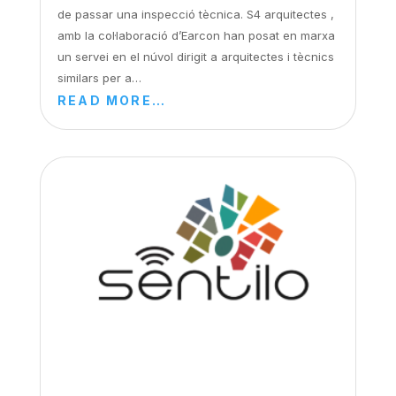
de passar una inspecció tècnica. S4 arquitectes ,
amb la col·laboració d’Earcon han posat en marxa
un servei en el núvol dirigit a arquitectes i tècnics
similars per a…
READ MORE…