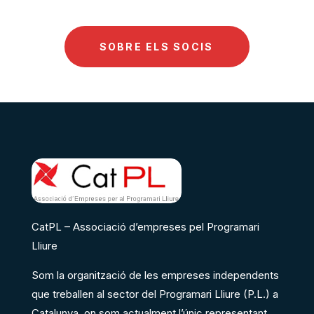
SOBRE ELS SOCIS
CatPL – Associació d’empreses pel Programari
Lliure
Som la organització de les empreses independents
que treballen al sector del Programari Lliure (P.L.) a
Catalunya, on som actualment l’únic representant