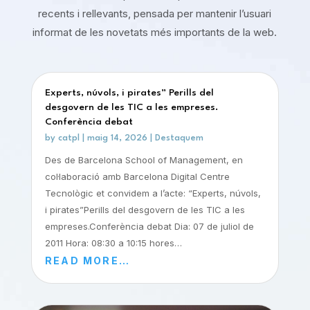
recents i rellevants, pensada per mantenir l’usuari
informat de les novetats més importants de la web.
Experts, núvols, i pirates” Perills del
desgovern de les TIC a les empreses.
Conferència debat
by
catpl
|
maig 14, 2026
|
Destaquem
Des de Barcelona School of Management, en
col·laboració amb Barcelona Digital Centre
Tecnològic et convidem a l’acte: “Experts, núvols,
i pirates”Perills del desgovern de les TIC a les
empreses.Conferència debat Dia: 07 de juliol de
2011 Hora: 08:30 a 10:15 hores…
READ MORE…