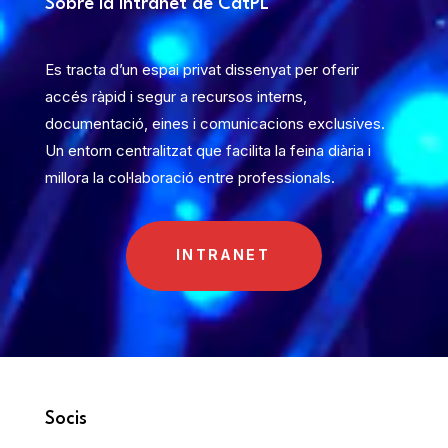
Sobre la intranet de CatPL
Es tracta d’un espai privat dissenyat per oferir
accés ràpid i segur a recursos interns,
documentació, eines i comunicacions exclusives.
Un entorn centralitzat que facilita la feina diària i
millora la col·laboració entre professionals.
INTRANET
Socis