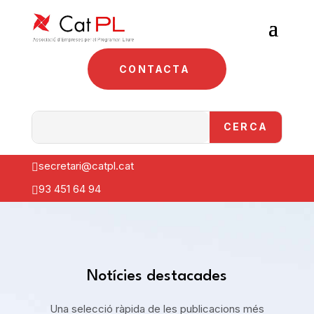
CONTACTA
secretari@catpl.cat

93 451 64 94

Notícies destacades
Una selecció ràpida de les publicacions més