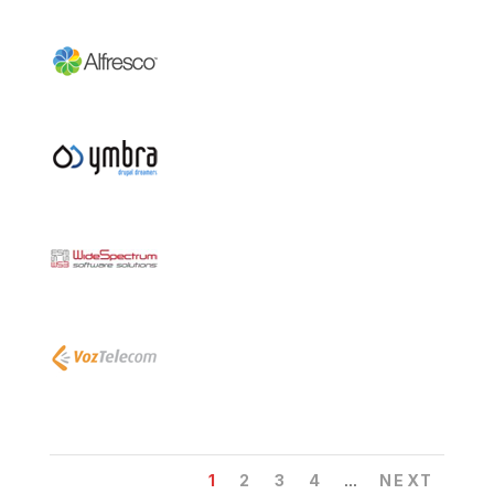
...
1
2
3
4
NEXT